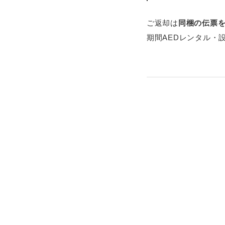
ご返却は
同梱の伝票
期間AEDレンタル・