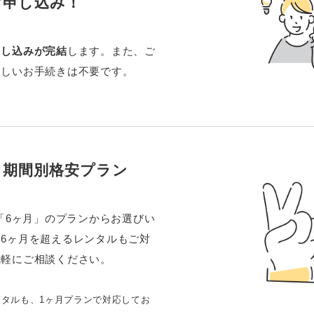
お申し込み！
申し込みが完結
します。また、ご
わしいお手続きは不要です。
な期間別格安プラン
」「6ヶ月」のプランからお選びい
6ヶ月を超えるレンタルもご対
気軽にご相談ください。
ンタルも、1ヶ月プランで対応してお