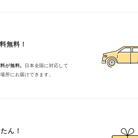
料無料！
送料が無料。
日本全国に対応して
定場所にお届けできます。
んたん！