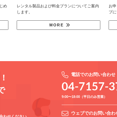
じめ
レンタル製品および料金プランについてご案内
お申
します。
プに
MORE
電話でのお問い合わせ
K！
04-7157-3
で
9:00〜18:00（平日のみ営業）
ウェブでのお問い合わ
合わせください。