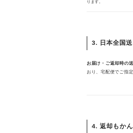
ります。
3.
日本全国送
お届け・ご返却時の
おり、宅配便でご指
4.
返却もか