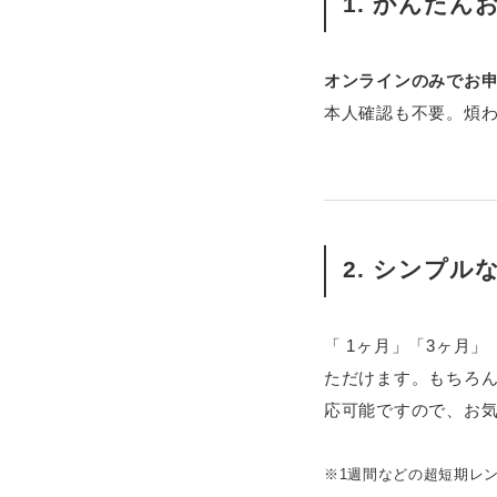
1.
かんたん
オンラインのみでお
本人確認も不要。煩
2.
シンプル
「 1ヶ月」「3ヶ月
ただけます。もちろん
応可能ですので、お
※1週間などの超短期レ