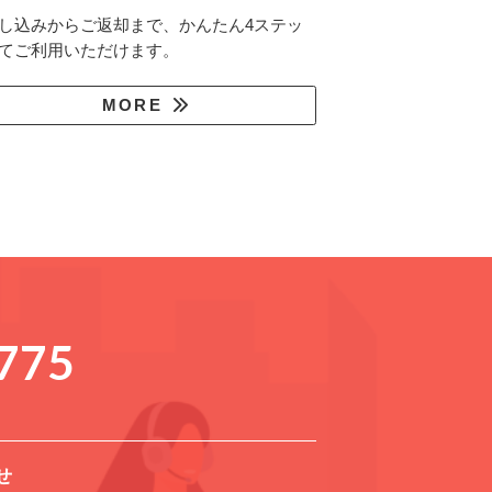
し込みからご返却まで、かんたん4ステッ
てご利用いただけます。
MORE
775
せ