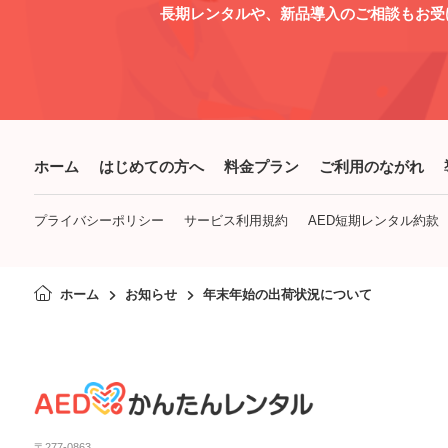
長期レンタルや、新品導入のご相談もお受
ホーム
はじめての方へ
料金プラン
ご利用のながれ
プライバシーポリシー
サービス利用規約
AED短期レンタル約款
ホーム
お知らせ
年末年始の出荷状況について
〒277-0863