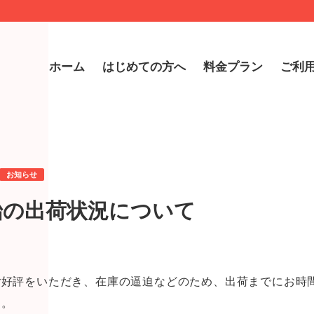
ホーム
はじめての方へ
料金プラン
ご利
お知らせ
始の出荷状況について
ご好評をいただき、在庫の逼迫などのため、出荷までにお時
す。