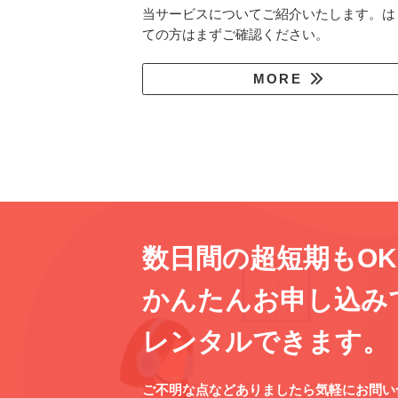
当サービスについてご紹介いたします。は
ての方はまずご確認ください。
MORE
数日間の超短期もO
かんたんお申し込み
レンタルできます。
ご不明な点などありましたら気軽にお問い