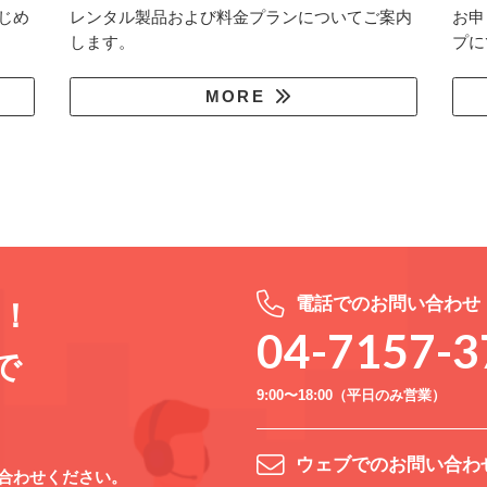
じめ
レンタル製品および料金プランについてご案内
お申
します。
プに
MORE
電話でのお問い合わせ
K！
04-7157-3
で
9:00〜18:00（平日のみ営業）
ウェブでのお問い合わ
合わせください。