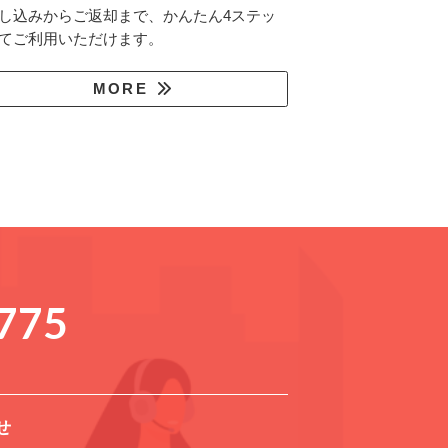
し込みからご返却まで、かんたん4ステッ
てご利用いただけます。
MORE
775
せ