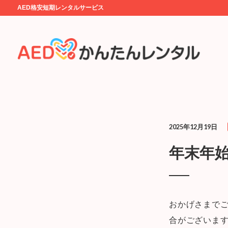
AED格安短期レンタルサービス
2025年12月19日
年末年
おかげさまで
合がございま